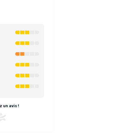
 un avis !