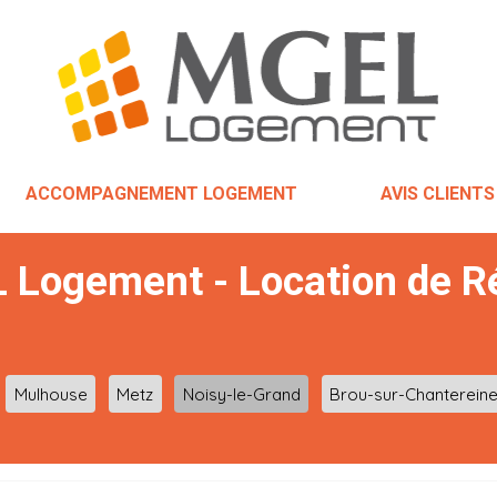
ACCOMPAGNEMENT LOGEMENT
AVIS CLIENTS
 Logement - Location de R
Mulhouse
Metz
Noisy-le-Grand
Brou-sur-Chanterein