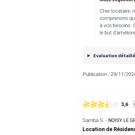
Cher locataire, 
comprenons que 
à vos besoins. 
le but d'amélior
Evaluation détaill
Publication :
29/11/202
3,6
Samba S. -
NOISY LE G
Location de Résiden