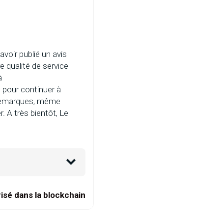
avoir publié un avis
e qualité de service
à
s pour continuer à
 remarques, même
 A très bientôt, Le
isé dans la blockchain