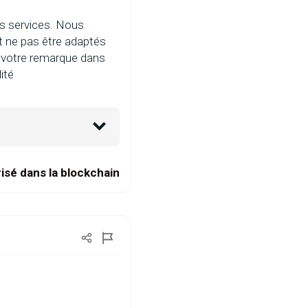
nos services. Nous
t ne pas être adaptés
e votre remarque dans
ité
isé dans la blockchain