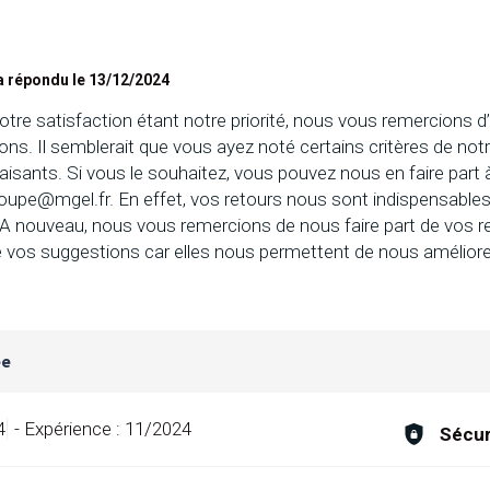
 répondu le 13/12/2024
votre satisfaction étant notre priorité, nous vous remercions d’
ons. Il semblerait que vous ayez noté certains critères de notr
isants. Si vous le souhaitez, vous pouvez nous en faire part 
roupe@mgel.fr
. En effet, vos retours nous sont indispensable
 A nouveau, nous vous remercions de nous faire part de vos
e vos suggestions car elles nous permettent de nous améliorer.
ée
4
-
Expérience :
11/2024
Sécur