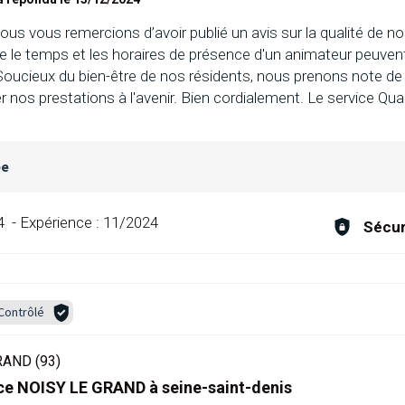
nous vous remercions d’avoir publié un avis sur la qualité de 
le temps et les horaires de présence d'un animateur peuven
Soucieux du bien-être de nos résidents, nous prenons note d
er nos prestations à l'avenir. Bien cordialement. Le service Qual
ée
4
-
Expérience :
11/2024
Sécur
Contrôlé
RAND (93)
ce NOISY LE GRAND à seine-saint-denis