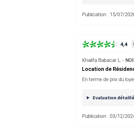
Publication :
15/07/202
4,4
Khalifa Babacar L. -
NOI
Location de Résiden
En terme de prix du loy
Evaluation détaill
Publication :
03/12/202