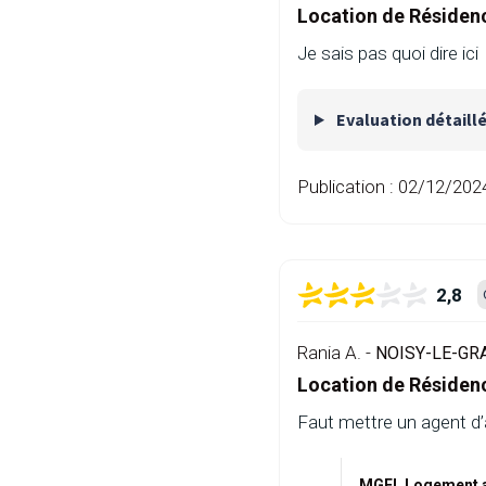
Location de Résiden
Je sais pas quoi dire ici
Evaluation détaill
Publication :
02/12/202
2,8
Rania A. -
NOISY-LE-GRA
Location de Résiden
Faut mettre un agent d’a
MGEL Logement a