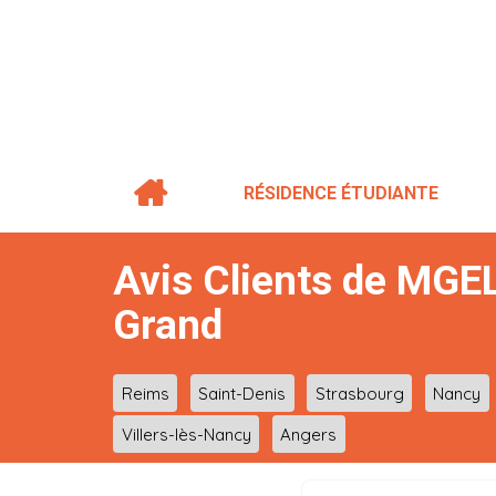
RÉSIDENCE ÉTUDIANTE
Avis Clients de MGEL
Grand
Reims
Saint-Denis
Strasbourg
Nancy
Villers-lès-Nancy
Angers