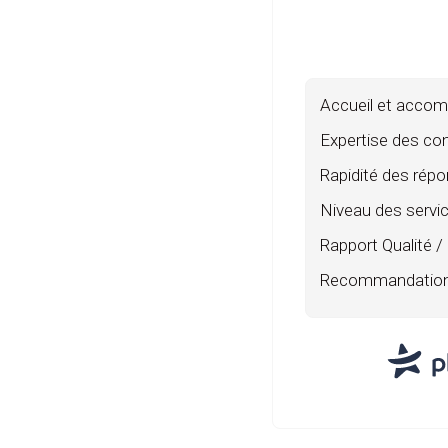
Accueil et acco
Expertise des co
Rapidité des rép
Niveau des servi
Rapport Qualité / 
Recommandatio