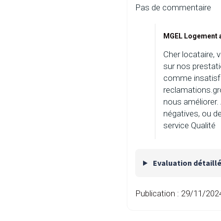
Pas de commentaire
MGEL Logement a
Cher locataire, 
sur nos prestati
comme insatisfa
reclamations.g
nous améliorer.
négatives, ou d
service Qualité
Evaluation détaill
Publication :
29/11/202