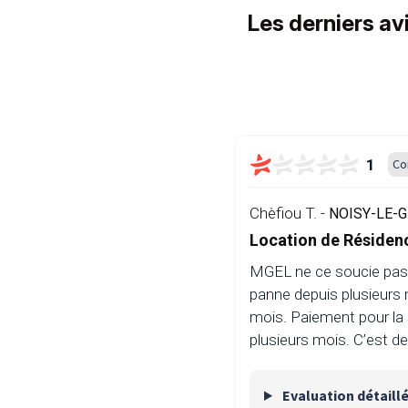
Les derniers a
1
Co
Chèfiou T. -
NOISY-LE-G
Location de Réside
MGEL ne ce soucie pas d
panne depuis plusieurs 
mois. Paiement pour la 
plusieurs mois. C’est d
Evaluation détaill