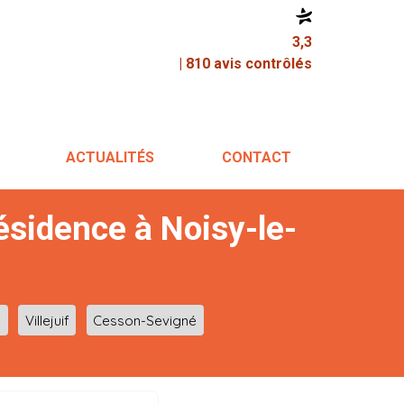
3,3
| 810 avis contrôlés
ACTUALITÉS
CONTACT
ésidence à Noisy-le-
e
Villejuif
Cesson-Sevigné