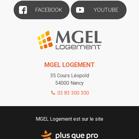
FACEBOOK
YOUTUBE
MGEL LOGEMENT
35 Cours Léopold
54000
Nancy
03 83 300 300
MGEL Logement est sur le site